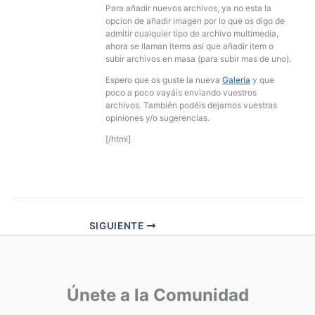
Para añadir nuevos archivos, ya no esta la
opcion de añadir imagen por lo que os digo de
admitir cualquier tipo de archivo multimedia,
ahora se llaman items asi que añadir item o
subir archivos en masa (para subir mas de uno).
Espero que os guste la nueva
Galería
y que
poco a poco vayáis enviando vuestros
archivos. También podéis dejarnos vuestras
opiniones y/o sugerencias.
[/html]
SIGUIENTE
Únete a la Comunidad