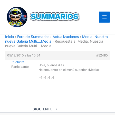
Ir
al
contenido
Inicio
›
Foro de Summarios
›
Actualizaciones
›
Media: Nuestra
nueva Galeria Multi….Media
›
Respuesta a: Media: Nuestra
nueva Galeria Multi….Media
05/12/2010 a las 10:54
#52480
tuchinta
Hola, buenos días.
Participante
No encuentro en el menú superior «Media»
:-[ :-[ :-[ :-[
SIGUIENTE