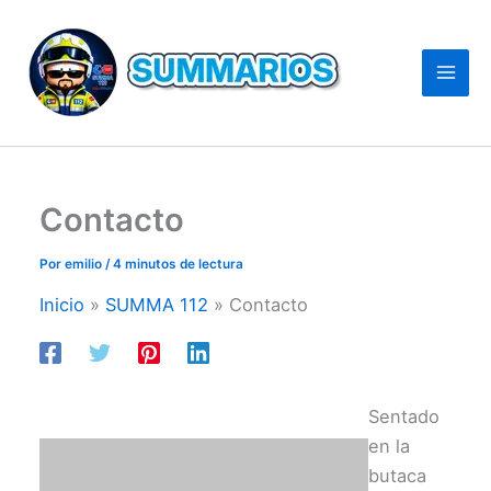
Ir
al
contenido
Contacto
Por
emilio
/
4 minutos de lectura
Inicio
SUMMA 112
Contacto
Sentado
en la
butaca