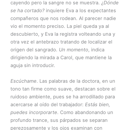
cayendo pero la sangre no se muestra.
¿Dónde
se ha cortado?
inquiere Eva a los expectantes
compañeros que nos rodean. Al parecer nadie
vio el momento preciso. La piel queda ya al
descubierto, y Eva la registra volteando una y
otra vez el antebrazo tratando de localizar el
origen del sangrado.
Un momento
, indica
dirigiendo la mirada a Carol, que mantiene la
aguja sin introducir.
Escúchame
. Las palabras de la doctora, en un
tono tan firme como suave, destacan sobre el
ruidoso ambiente, pues se ha arrodillado para
acercarse al oído del trabajador:
Estás bien,
puedes incorporarte
. Como abandonando un
profundo trance, sus párpados se separan
perezosamente y los ojos examinan con