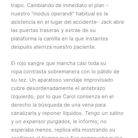
trapo. Cambiando de inmediato el plan -
nuestro “modus operandi” habitual es la
asistencia en el lugar del accidente- Jack abre
las puertas traseras y extrae de su
plataforma la camilla en la que instantes
después aterriza nuestro paciente.
El rojo sangre que mancha casi toda su
ropa
contrasta sobremanera con lo pálido de
su tez. Un aparatoso vendaje improvisado
cubre desordenadamente el antebrazo
izquierdo, por lo que Carol comienza en el
derecho la búsqueda de una vena para
canalizarla y reponer líquidos.
Tengo un salino
y un expansor purgados,
le informo;
no
esperaba menos
, replica ella mostrando su
confianza al tiempo que Eva comprueba pulso